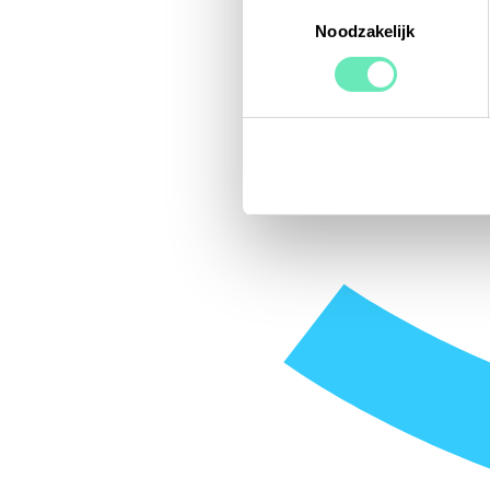
Toestemmingsselectie
Noodzakelijk