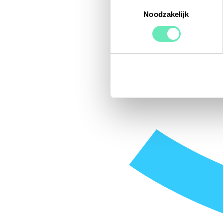
Toestemmingsselectie
Noodzakelijk