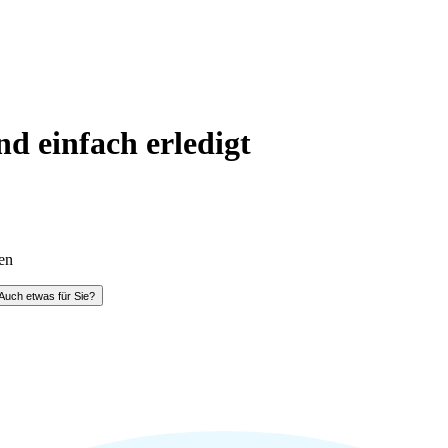
nd einfach erledigt
en
Auch etwas für Sie?