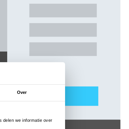
Over
 delen we informatie over