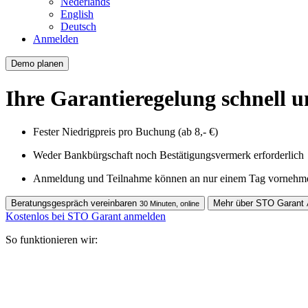
Nederlands
English
Deutsch
Anmelden
Demo planen
Ihre Garantieregelung schnell u
Fester Niedrigpreis pro Buchung (ab 8,- €)
Weder Bankbürgschaft noch Bestätigungsvermerk erforderlich
Anmeldung und Teilnahme können an nur einem Tag vornehm
Beratungsgespräch vereinbaren
Mehr über STO Garant
30 Minuten, online
Kostenlos bei STO Garant anmelden
So funktionieren wir: