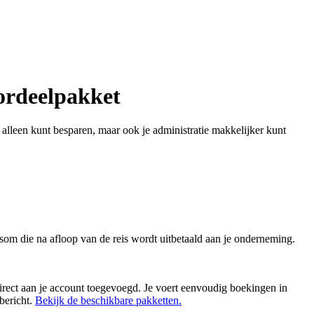
oordeelpakket
 alleen kunt besparen, maar ook je administratie makkelijker kunt
ssom die na afloop van de reis wordt uitbetaald aan je onderneming.
direct aan je account toegevoegd. Je voert eenvoudig boekingen in
 bericht.
Bekijk de beschikbare pakketten.