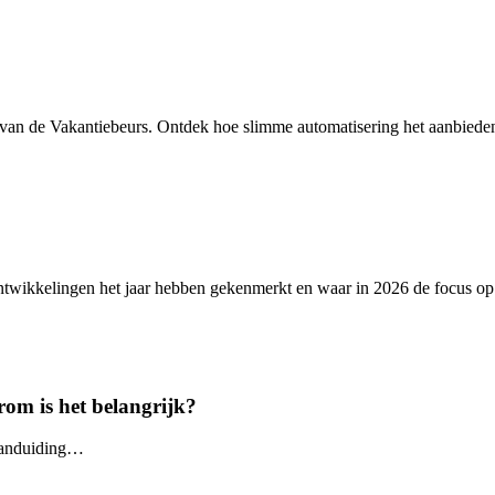
 van de Vakantiebeurs. Ontdek hoe slimme automatisering het aanbied
ontwikkelingen het jaar hebben gekenmerkt en waar in 2026 de focus op
rom is het belangrijk?
eaanduiding…