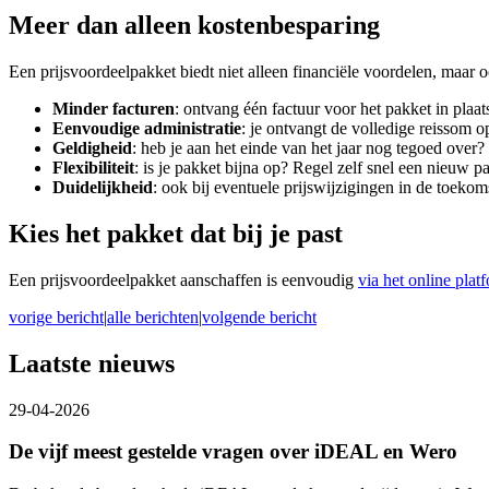
Meer dan alleen kostenbesparing
Een prijsvoordeelpakket biedt niet alleen financiële voordelen, maar 
Minder facturen
: ontvang één factuur voor het pakket in plaat
Eenvoudige administratie
: je ontvangt de volledige reissom o
Geldigheid
: heb je aan het einde van het jaar nog tegoed ove
Flexibiliteit
: is je pakket bijna op? Regel zelf snel een nieuw p
Duidelijkheid
: ook bij eventuele prijswijzigingen in de toekom
Kies het pakket dat bij je past
Een prijsvoordeelpakket aanschaffen is eenvoudig
via het online plat
vorige bericht
|
alle berichten
|
volgende bericht
Laatste nieuws
29-04-2026
De vijf meest gestelde vragen over iDEAL en Wero