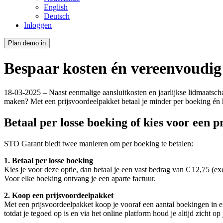
English
Deutsch
Inloggen
Plan demo in
Bespaar kosten én vereenvoudig 
18-03-2025 – Naast eenmalige aansluitkosten en jaarlijkse lidmaatscha
maken? Met een prijsvoordeelpakket betaal je minder per boeking én h
Betaal per losse boeking of kies voor een 
STO Garant biedt twee manieren om per boeking te betalen:
1. Betaal per losse boeking
Kies je voor deze optie, dan betaal je een vast bedrag van € 12,75 (e
Voor elke boeking ontvang je een aparte factuur.
2. Koop een prijsvoordeelpakket
Met een prijsvoordeelpakket koop je vooraf een aantal boekingen in e
totdat je tegoed op is en via het online platform houd je altijd zicht o