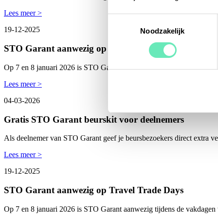
Lees meer >
Toestemmingsselectie
19-12-2025
Noodzakelijk
STO Garant aanwezig op Travel Trade Days
Op 7 en 8 januari 2026 is STO Garant aanwezig tijdens de vakdagen
Lees meer >
04-03-2026
Gratis STO Garant beurskit voor deelnemers
Als deelnemer van STO Garant geef je beursbezoekers direct extra ver
Lees meer >
19-12-2025
STO Garant aanwezig op Travel Trade Days
Op 7 en 8 januari 2026 is STO Garant aanwezig tijdens de vakdagen