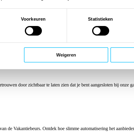
Voorkeuren
Statistieken
 van de Vakantiebeurs. Ontdek hoe slimme automatisering het aanbied
Weigeren
trouwen door zichtbaar te laten zien dat je bent aangesloten bij onze 
 van de Vakantiebeurs. Ontdek hoe slimme automatisering het aanbied