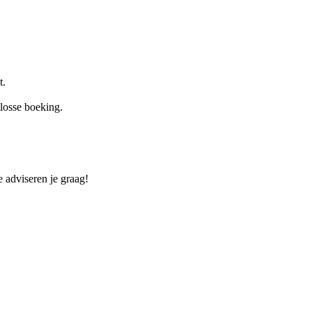
t.
 losse boeking.
 adviseren je graag!