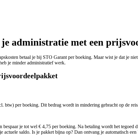
je administratie met een prijsv
pskosten betaal je bij STO Garant per boeking. Maar wist je dat je niet
eb je minder administratief werk.
prijsvoordeelpakket
xcl. btw) per boeking. Dit bedrag wordt in mindering gebracht op de rei
n bespaar je tot wel € 4,75 per boeking. Na betaling wordt het tegoed 
p je actuele saldo. Is je pakket bijna op? Dan ontvang je automatisch een