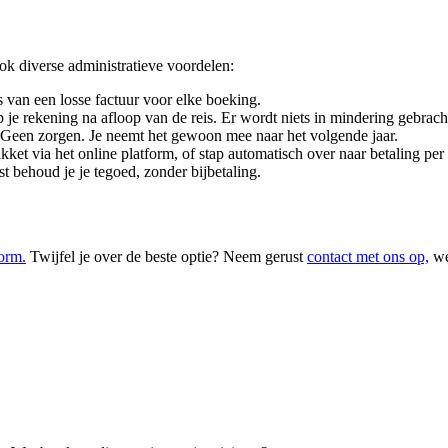
ook diverse administratieve voordelen:
s van een losse factuur voor elke boeking.
p je rekening na afloop van de reis. Er wordt niets in mindering gebrach
r? Geen zorgen. Je neemt het gewoon mee naar het volgende jaar.
akket via het online platform, of stap automatisch over naar betaling per
st behoud je je tegoed, zonder bijbetaling.
form.
Twijfel je over de beste optie? Neem gerust
contact met ons op,
we