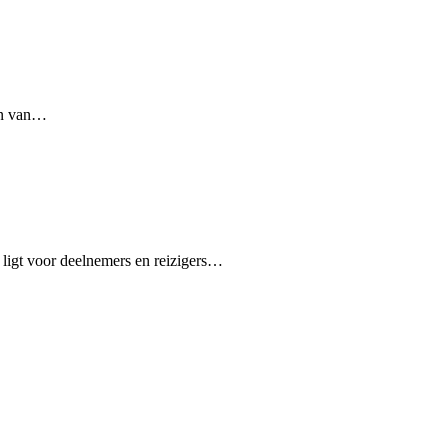
en van…
 ligt voor deelnemers en reizigers…