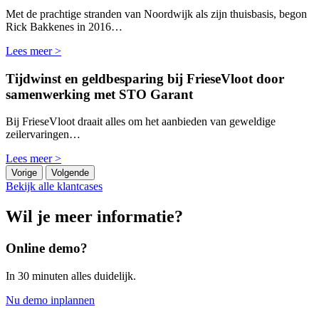
Met de prachtige stranden van Noordwijk als zijn thuisbasis, begon
Rick Bakkenes in 2016…
Lees meer >
Tijdwinst en geldbesparing bij FrieseVloot door
samenwerking met STO Garant
Bij FrieseVloot draait alles om het aanbieden van geweldige
zeilervaringen…
Lees meer >
Vorige
Volgende
Bekijk alle klantcases
Wil je meer informatie?
Online demo?
In 30 minuten alles duidelijk.
Nu demo inplannen