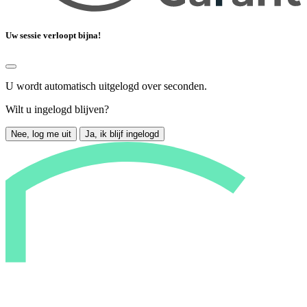
Uw sessie verloopt bijna!
U wordt automatisch uitgelogd over
seconden.
Wilt u ingelogd blijven?
Nee, log me uit
Ja, ik blijf ingelogd