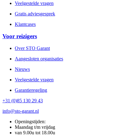
Veelgestelde vragen
Gratis adviesgesprek
Klantcases
Voor reizigers
Over STO Garant
Aangesloten organisaties
Nieuws
Veelgestelde vragen
Garantieregeling
+31 (0)85 130 29 43
info@sto-garant.nl
Openingstijden:
Maandag t/m vrijdag
van 9.00u tot 18.00u