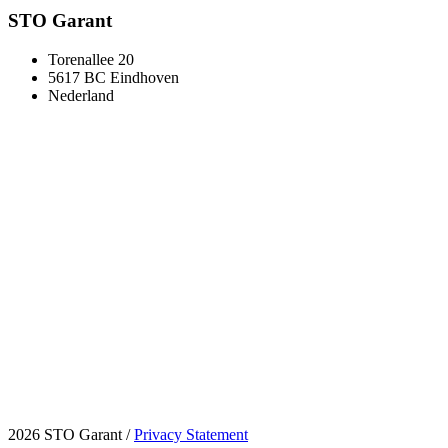
STO Garant
Torenallee 20
5617 BC Eindhoven
Nederland
2026 STO Garant
/
Privacy Statement